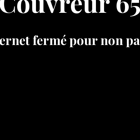
Couvreur 6
nternet fermé pour non p