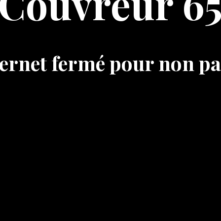
Couvreur 6
nternet fermé pour non p