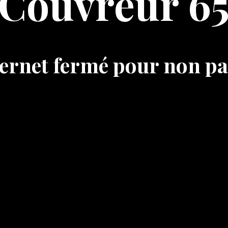
Couvreur 6
nternet fermé pour non p