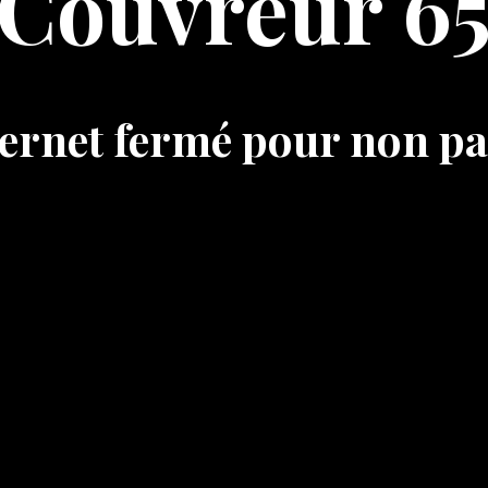
Couvreur 6
nternet fermé pour non p