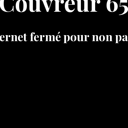
Couvreur 6
nternet fermé pour non p