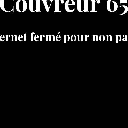
Couvreur 6
nternet fermé pour non p