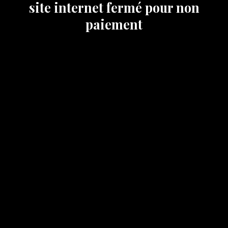
site internet fermé pour non
paiement