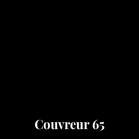
Couvreur 65